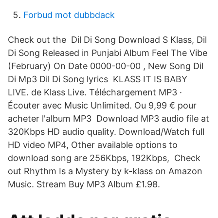
Forbud mot dubbdack
Check out the Dil Di Song Download S Klass, Dil
Di Song Released in Punjabi Album Feel The Vibe
(February) On Date 0000-00-00 , New Song Dil
Di Mp3 Dil Di Song lyrics KLASS IT IS BABY
LIVE. de Klass Live. Téléchargement MP3 ·
Écouter avec Music Unlimited. Ou 9,99 € pour
acheter l'album MP3 Download MP3 audio file at
320Kbps HD audio quality. Download/Watch full
HD video MP4, Other available options to
download song are 256Kbps, 192Kbps, Check
out Rhythm Is a Mystery by k-klass on Amazon
Music. Stream Buy MP3 Album £1.98.