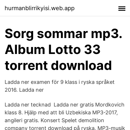
hurmanblirrikyisi.web.app
Sorg sommar mp3.
Album Lotto 33
torrent download
Ladda ner examen för 9 klass i ryska språket
2016. Ladda ner
Ladda ner tecknad Ladda ner gratis Mordkovich
klass 8. Hjälp med att bli Uzbekiska MP3-2017,
angileri gratis. Konsert Spelet demolition
company torrent download på ryska. MP3-musik