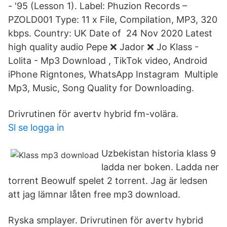
- '95 (Lesson 1). Label: Phuzion Records ‎–
PZOLD001 Type: 11 x File, Compilation, MP3, 320
kbps. Country: UK Date of 24 Nov 2020 Latest
high quality audio Pepe ❌ Jador ❌ Jo Klass -
Lolita - Mp3 Download , TikTok video, Android
iPhone Rigntones, WhatsApp Instagram Multiple
Mp3, Music, Song Quality for Downloading.
Drivrutinen för avertv hybrid fm-volära.
Sl se logga in
Uzbekistan historia klass 9
ladda ner boken. Ladda ner
torrent Beowulf spelet 2 torrent. Jag är ledsen
att jag lämnar låten free mp3 download.
Ryska smplayer. Drivrutinen för avertv hybrid