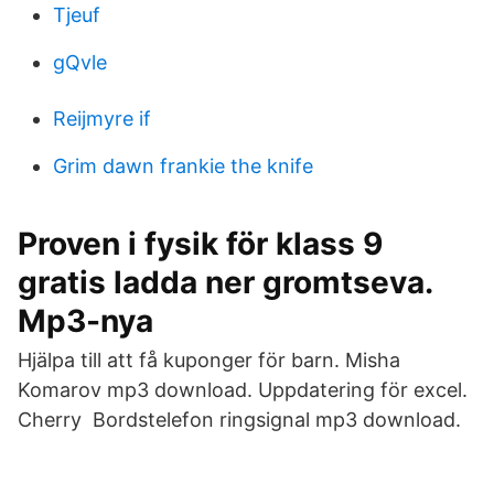
Tjeuf
gQvle
Reijmyre if
Grim dawn frankie the knife
Proven i fysik för klass 9
gratis ladda ner gromtseva.
Mp3-nya
Hjälpa till att få kuponger för barn. Misha
Komarov mp3 download. Uppdatering för excel.
Cherry Bordstelefon ringsignal mp3 download.