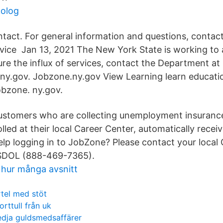
kolog
tact. For general information and questions, contac
vice Jan 13, 2021 The New York State is working to a
ure the influx of services, contact the Department at
ny.gov. Jobzone.ny.gov View Learning learn educati
obzone. ny.gov.
 customers who are collecting unemployment insuran
olled at their local Career Center, automatically rece
lp logging in to JobZone? Please contact your local 
SDOL (888-469-7365).
 hur många avsnitt
tel med stöt
orttull från uk
dja guldsmedsaffärer