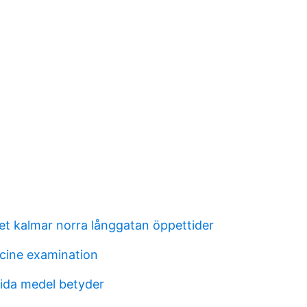
t kalmar norra långgatan öppettider
cine examination
vida medel betyder