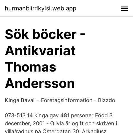
hurmanblirrikyisi.web.app
Sök böcker -
Antikvariat
Thomas
Andersson
Kinga Bavall - Företagsinformation - Bizzdo
073-513 14 kinga gav 481 personer Född 3
december, 2001 - Olivia är ogift och skriven i
villa/radhus på Östergatan 30. Arkadiusz