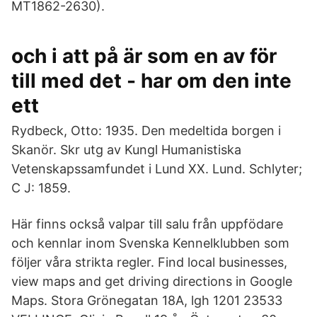
MT1862-2630).
och i att på är som en av för
till med det - har om den inte
ett
Rydbeck, Otto: 1935. Den medeltida borgen i
Skanör. Skr utg av Kungl Humanistiska
Vetenskapssamfundet i Lund XX. Lund. Schlyter;
C J: 1859.
Här finns också valpar till salu från uppfödare
och kennlar inom Svenska Kennelklubben som
följer våra strikta regler. Find local businesses,
view maps and get driving directions in Google
Maps. Stora Grönegatan 18A, lgh 1201 23533