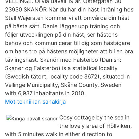
VELLINGE. Olivia Bavall 19 år. Östergatan 30
23930 SKANÖR När du har din häst i träning hos
Stall Wäjersten kommer vi att omvårda din häst
på bästa sätt. Daniel lägger upp träning och
följer utvecklingen på din häst, ser hästens
behov och kommunicerar till dig som hästägare
om hans tro på hästens möjligheter att bli en bra
tävlingshäst. Skanör med Falsterbo (Danish:
Skanør og Falsterbo) is a statistical locality
(Swedish tätort, locality code 3672), situated in
Vellinge Municipality, Skåne County, Sweden
with 6,937 inhabitants in 2010.
Mot tekniikan sanakirja
Cosy cottage by the sea in
the lovely area of Höllviken,
with 5 minutes walk in either direction to