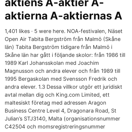
aktiens A-aktier A-
aktierna A-aktiernas A
1,401 likes · 5 were here. NOA-festivalen, Näset
Open Air Tabita Bergström från Malmö (Skåne
län) Tabita Bergström tidigare från Malmö i
Skåne län har gått i följande skolor: från 1986 till
1989 Karl Johansskolan med Joachim
Magnusson och andra elever och från 1989 till
1995 Bergaskolan med Svensson Fredrik och
andra elever. 1.3 Dessa villkor utgör ett juridiskt
avtal mellan dig och King.com Limited, ett
maltesiskt företag med adressen Aragon
Business Centre Level 4, Dragonara Road, St
Julian’s STJ3140, Malta (organisationsnummer
C42504 och momsregistreringsnummer