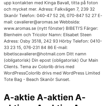
upp kontakten med Kinga Bavall, titta på foton
och mycket mer. Adress: Falkvägen 7, 239 32
Skanör Telefon: 040-47 52 26, 070-847 52 27 E-
mail: cavalierer@aromas.se Webbsida:
www.aromas.se (nytt fönster) BIBETI’S Färger:
Blenheim och Tricolor Namn: Elisabet Steen
Adress: Osby 3518, 242 93 Hörby Telefon: 0410-
33 23 15, 076-231 84 86 E-mail:
bibetiscavalierer@hotmail.com Ditt namn
(obligatorisk) Din epost (obligatorisk) Our Main
Clients. Tema av Colorlib drivs med
WordPressColorlib drivs med WordPress Limited
Tote Bag - Beach Skanör Sunset.
A-aktie A-aktien A-