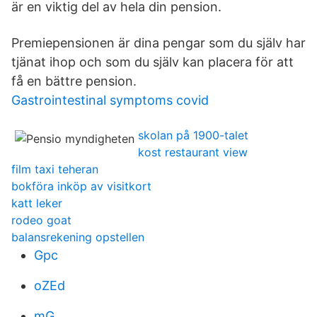
är en viktig del av hela din pension.
Premiepensionen är dina pengar som du själv har
tjänat ihop och som du själv kan placera för att
få en bättre pension.
Gastrointestinal symptoms covid
skolan på 1900-talet
kost restaurant view
film taxi teheran
bokföra inköp av visitkort
katt leker
rodeo goat
balansrekening opstellen
Gpc
oZEd
mG