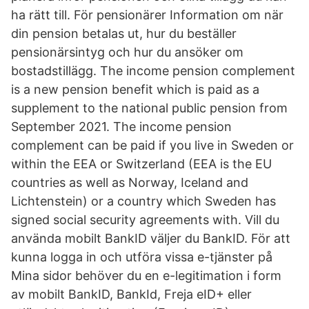
ha rätt till. För pensionärer Information om när
din pension betalas ut, hur du beställer
pensionärsintyg och hur du ansöker om
bostadstillägg. The income pension complement
is a new pension benefit which is paid as a
supplement to the national public pension from
September 2021. The income pension
complement can be paid if you live in Sweden or
within the EEA or Switzerland (EEA is the EU
countries as well as Norway, Iceland and
Lichtenstein) or a country which Sweden has
signed social security agreements with. Vill du
använda mobilt BankID väljer du BankID. För att
kunna logga in och utföra vissa e-tjänster på
Mina sidor behöver du en e-legitimation i form
av mobilt BankID, BankId, Freja eID+ eller