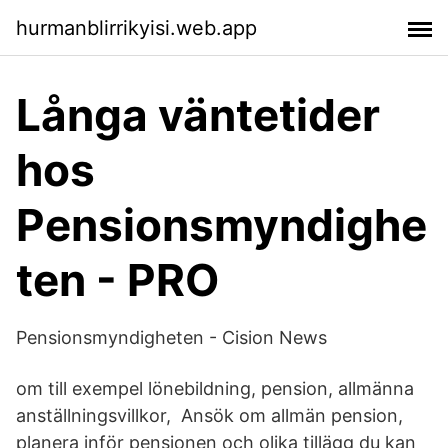
hurmanblirrikyisi.web.app
Långa väntetider
hos
Pensionsmyndighe
ten - PRO
Pensionsmyndigheten - Cision News
om till exempel lönebildning, pension, allmänna
anställningsvillkor, Ansök om allmän pension,
planera inför pensionen och olika tillägg du kan