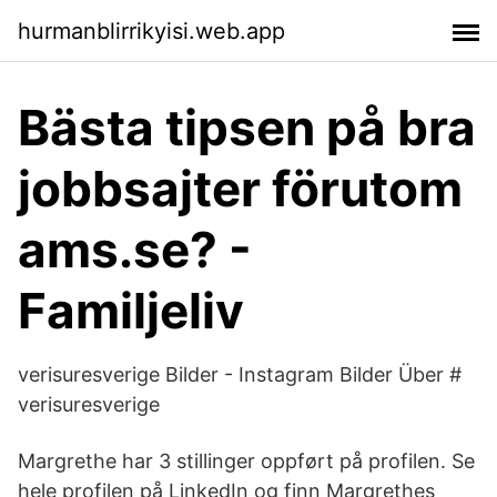
hurmanblirrikyisi.web.app
Bästa tipsen på bra
jobbsajter förutom
ams.se? -
Familjeliv
verisuresverige Bilder - Instagram Bilder Über #
verisuresverige
Margrethe har 3 stillinger oppført på profilen. Se
hele profilen på LinkedIn og finn Margrethes