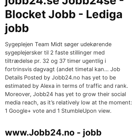
jobb24.se Jobb24se -
Blocket Jobb - Lediga
jobb
Sygeplejen Team Midt søger udekørende
sygeplejersker til 2 faste stillinger med
tiltrædelse pr. 32 og 37 timer ugentlig i
fortrinsvis dagvagt (andet timetal kan… Job
Details Posted by Jobb24.no has yet to be
estimated by Alexa in terms of traffic and rank.
Moreover, Jobb24 has yet to grow their social
media reach, as it’s relatively low at the moment:
1 Google+ vote and 1 StumbleUpon view.
www.Jobb24.no - jobb