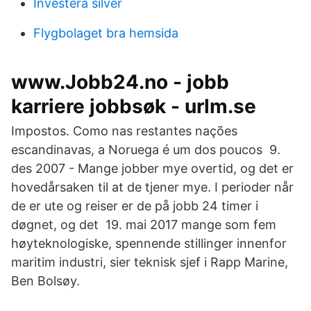
Investera silver
Flygbolaget bra hemsida
www.Jobb24.no - jobb
karriere jobbsøk - urlm.se
Impostos. Como nas restantes nações
escandinavas, a Noruega é um dos poucos 9.
des 2007 - Mange jobber mye overtid, og det er
hovedårsaken til at de tjener mye. I perioder når
de er ute og reiser er de på jobb 24 timer i
døgnet, og det 19. mai 2017 mange som fem
høyteknologiske, spennende stillinger innenfor
maritim industri, sier teknisk sjef i Rapp Marine,
Ben Bolsøy.