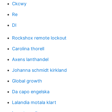
Ckcwy
Re
DI
Rockshox remote lockout
Carolina thorell
Axens lanthandel
Johanna schmidt kirkland
Global growth
Da capo engelska
Lalandia motala klart