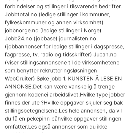
forbindelser og stillinger i tilsvarende bedrifter.
Jobbtotal.no (ledige stillinger i kommuner,
fylkeskommuner og annen virksomhet)
jobbnorge.no (ledige stillinger i Norge)
Jobb24.no (jobbase) journalisten.no
(jobbannonser for ledige stillinger i dagspresse,
fagpresse, tv, radio og tidsskrifter) Jucan.no
(viser stillingsannonsene til de virksomhetene
som benytter rekrutteringsløsningen
WebCruiter) Søke jobb 1. KUNSTEN Å LESE EN
ANNONSE.Det kan være vanskelig å trenge
gjennom kodenei arbeidslivet.Hvilke type jobber
finnes der ute ?Hvilke oppgaver skjuler seg bak
stillingsbetegnelsene.Les hele annonsen, da vil
du få en pekepinn påhvilke oppgaver stillingen
omfatter.Les også annonser som du ikke