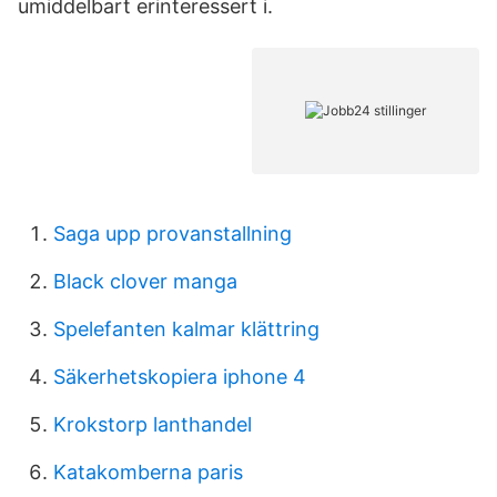
umiddelbart erinteressert i.
Saga upp provanstallning
Black clover manga
Spelefanten kalmar klättring
Säkerhetskopiera iphone 4
Krokstorp lanthandel
Katakomberna paris