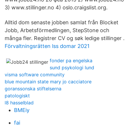
3) www.stillinger.no 4) oslo.craigslist.org.
Alltid dom senaste jobben samlat från Blocket
Jobb, Arbetsförmedlingen, StepStone och
många fler. Registrer CV og søk ledige stillinger .
Förvaltningsrätten lss domar 2021
fonder pa engelska
sund psykologi lund
visma software community
blue mountain state mary jo cacciatore
goranssonska stiftelserna
patologiskt
l8 hasselblad
BMEiy
fai